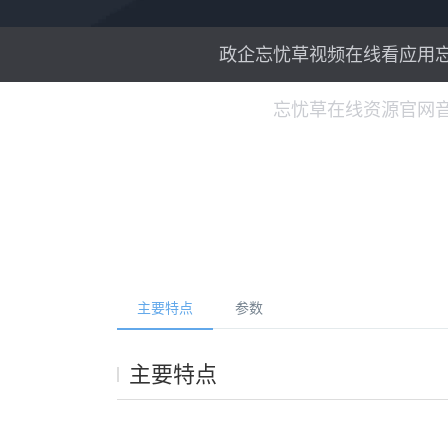
政企忘忧草视频在线看应用忘
忘忧草在线资源官网音
主要特点
参数
主要特点