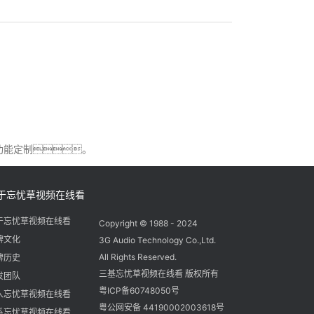
功能定制。
于忘忧草视频在线看
于忘忧草视频在线看
Copyright © 1988 - 2024
牌文化
3G Audio Technology Co.,Ltd.
All Rights Reserved.
牌历史
三基忘忧草视频在线看 版权所有
发团队
粤ICP备60748050号
入忘忧草视频在线看
粤公网安备 44190002003618号
系忘忧草视频在线看