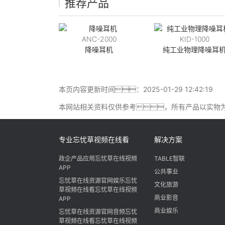
推荐产品
ANC-2000
KID-1000
降噪耳机
纯工业物理降噪耳
本页内容更新时间：2025-01-29 12:42:19
本网站相关资料仅供参考，所有产品以实物
专业忘忧草视频在线看
解决方案
政企产品应用忘忧草在线视频
TABLE智联
APP
公共事业
忘忧草在线资源官网娱乐忘忧
文化旅游
草视频在线看忘忧草在线视频
商业影音
APP
商业娱乐
忘忧草在线资源官网音频忘忧
草视频在线看忘忧草在线视频