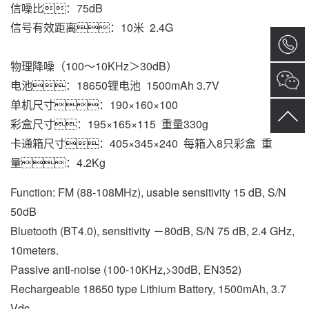
信噪比：75dB   
信号有效距离：10米  2.4G
物理降噪（100～10KHz＞30dB）
电池：18650锂电池  1500mAh 3.7V
单机尺寸：190×160×100
彩盒尺寸：195×165×115  重量330g
卡通箱尺寸：405×345×240  每箱入8只彩盒  重
量：4.2Kg
Function: FM (88-108MHz), usable sensitivity 15 dB, S/N 
50dB
Bluetooth (BT4.0), sensitivity －80dB, S/N 75 dB, 2.4 GHz, 
10meters.
Passive anti-noise (100-10KHz,>30dB, EN352)
Rechargeable 18650 type Lithium Battery, 1500mAh, 3.7 
Vdc