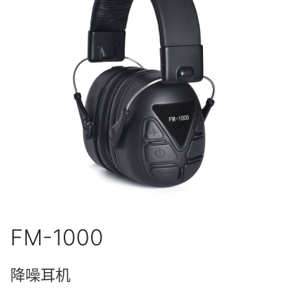
FM-1000
降噪耳机