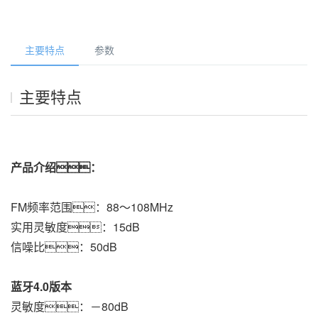
主要特点
参数
主要特点
产品介绍：
FM频率范围：88～108MHz  
实用灵敏度：15dB  
信噪比：50dB
蓝牙4.0版本
灵敏度：－80dB  