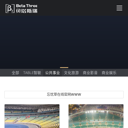
全部
TABLE智联
公共事业
文化旅游
商业影音
商业娱乐
忘忧草在线官网WWW