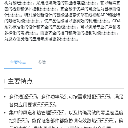
构为基础，采用成熟简洁的输出级电路，辅以精确完
善的检测和保护控制，完全基于优异的可靠性为目标而设
计。特别是创新设计的智能温控忘忧草在线视频APP和独特
的限幅功能，使产品性能得以更高效的利用。CDA
系列标准化的设计和齐全的产品线，可以满足专业扩声领域
多样化的需求。而更齐全的接口和简便的控制功能，
为您方便灵活的应用考虑得更多。
主要特点
参数
主要特点
多种通道，多种功率级别可按需求搭配，满足
各类应用要求。
集中的风道和热管理，以及精确灵敏的零温差温度
控制，能保证各部件都能协调有效散热，确