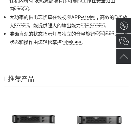
保机内所有 发热源都能有序可靠的工作在安全范围
内。
大功率的供电忘忧草在线视频APP，高效的D类放
大，能提供强大的输出能力。
准确直观的状态指示灯与独立的音量旋钮，工作
状态和操作由您轻松掌控。
推荐产品