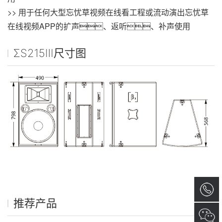
>> 用于任何大型忘忧草视频在线看工程或流动演出忘忧草
在线视频APP的扩声、返听、补声使用
ΣS215Ⅲ尺寸图
推荐产品