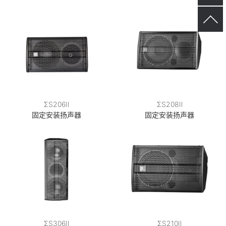
ΣS206Ⅱ
ΣS208Ⅱ
固定安装扬声器
固定安装扬声器
ΣS306Ⅱ
ΣS210Ⅱ