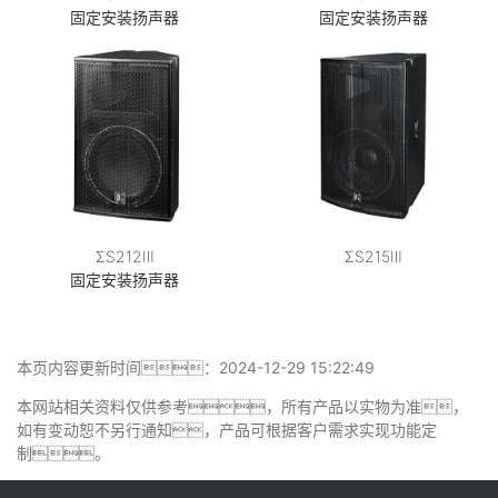
固定安装扬声器
固定安装扬声器
ΣS212Ⅲ
ΣS215Ⅲ
固定安装扬声器
本页内容更新时间：2024-12-29 15:22:49
本网站相关资料仅供参考，所有产品以实物为准，
如有变动恕不另行通知，产品可根据客户需求实现功能定
制。